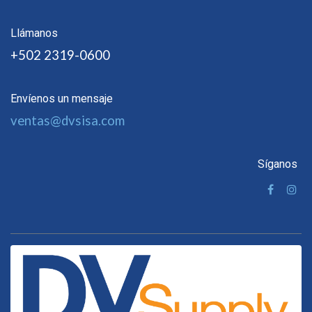
Llámanos
+502 2319-0600
Envíenos un mensaje
ventas@dvsisa.com
Síganos