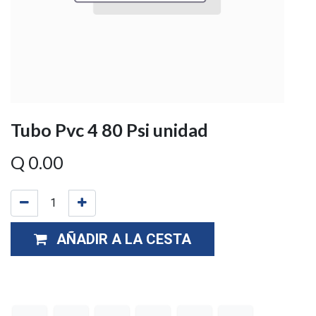
Tubo Pvc 4 80 Psi unidad
Q
0.00
AÑADIR A LA CESTA