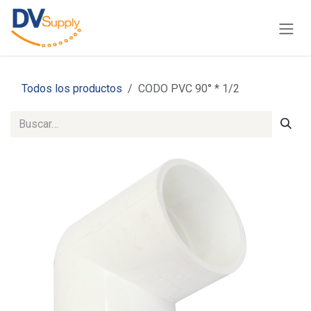
Ir al contenido
Todos los productos
CODO PVC 90° * 1/2