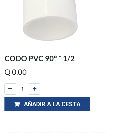
CODO PVC 90° * 1/2
Q
0.00
AÑADIR A LA CESTA