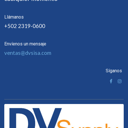
Llámanos
+502 2319-0600
Envíenos un mensaje
ventas@dvsisa.com
Síganos