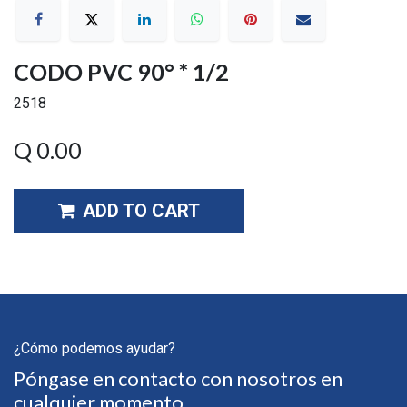
CODO PVC 90° * 1/2
2518
Q
0.00
ADD TO CART
¿Cómo podemos ayudar?
Póngase en contacto con nosotros en
cualquier momento