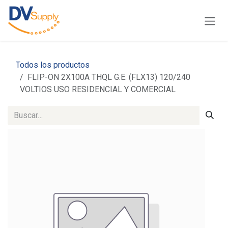
Ir al contenido
Todos los productos
FLIP-ON 2X100A THQL G.E. (FLX13) 120/240
VOLTIOS USO RESIDENCIAL Y COMERCIAL