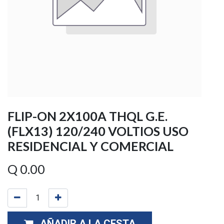
FLIP-ON 2X100A THQL G.E.
(FLX13) 120/240 VOLTIOS USO
RESIDENCIAL Y COMERCIAL
Q
0.00
AÑADIR A LA CESTA