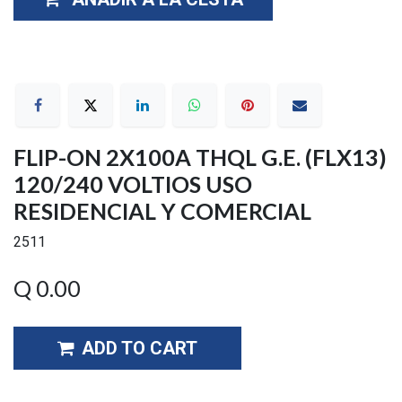
FLIP-ON 2X100A THQL G.E. (FLX13)
120/240 VOLTIOS USO
RESIDENCIAL Y COMERCIAL
2511
Q
0.00
ADD TO CART