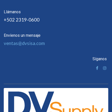
Llámanos
+502 2319-0600
Envíenos un mensaje
ventas@dvsisa.com
Síganos