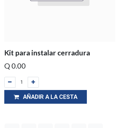
Kit para instalar cerradura
Q
0.00
AÑADIR A LA CESTA