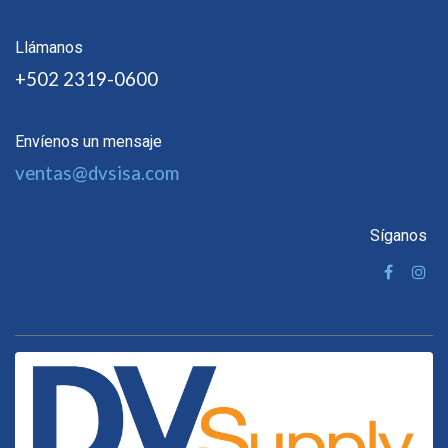
Llámanos
+502 2319-0600
Envíenos un mensaje
ventas@dvsisa.com
Síganos