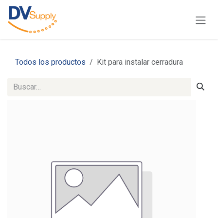
Ir al contenido
Todos los productos
Kit para instalar cerradura