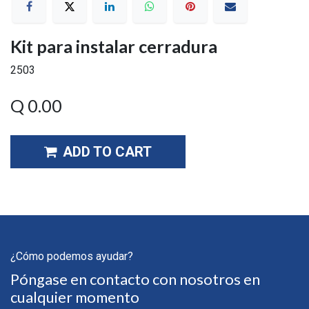
Kit para instalar cerradura
2503
Q
0.00
ADD TO CART
¿Cómo podemos ayudar?
Póngase en contacto con nosotros en
cualquier momento