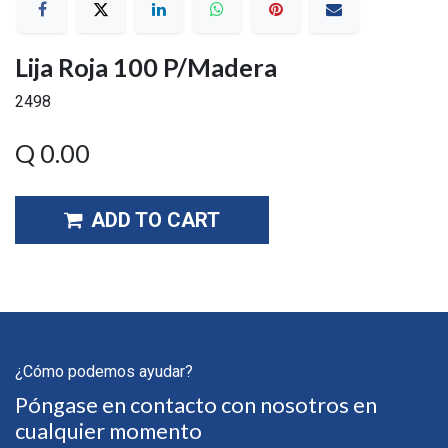
Lija Roja 100 P/Madera
2498
Q
0.00
ADD TO CART
¿Cómo podemos ayudar?
Póngase en contacto con nosotros en
cualquier momento