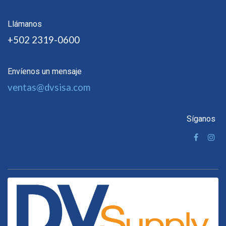
Llámanos
+502 2319-0600
Envíenos un mensaje
ventas@dvsisa.com
Síganos