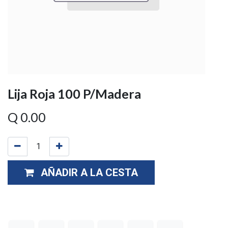
Lija Roja 100 P/Madera
Q
0.00
AÑADIR A LA CESTA