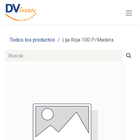
Ir al contenido
Todos los productos
Lija Roja 100 P/Madera