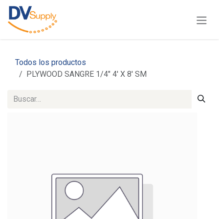
Ir al contenido
Todos los productos
PLYWOOD SANGRE 1/4" 4' X 8' SM