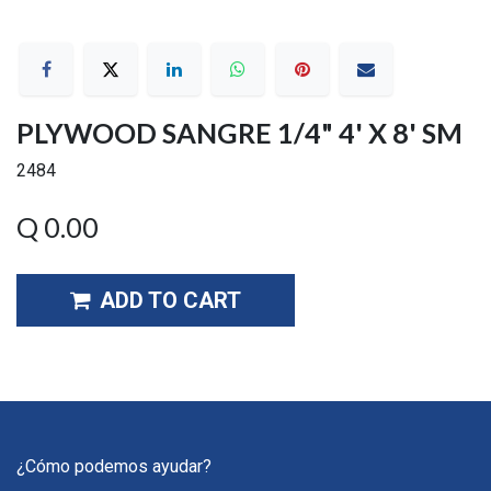
PLYWOOD SANGRE 1/4" 4' X 8' SM
2484
Q
0.00
ADD TO CART
¿Cómo podemos ayudar?