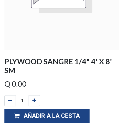
PLYWOOD SANGRE 1/4" 4' X 8'
SM
Q
0.00
AÑADIR A LA CESTA