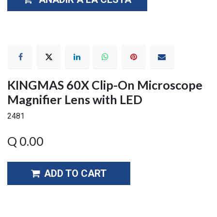
KINGMAS 60X Clip-On Microscope
Magnifier Lens with LED
2481
Q
0.00
ADD TO CART