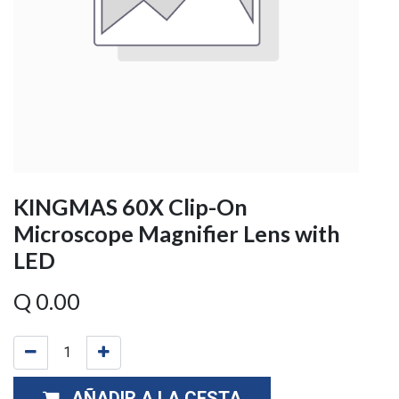
KINGMAS 60X Clip-On
Microscope Magnifier Lens with
LED
Q
0.00
AÑADIR A LA CESTA