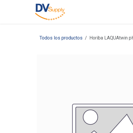
Ir al contenido
Inicio
Nosotros
C
Todos los productos
Horiba LAQUAtwin p