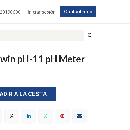
Iniciar sesión
Contáctenos
23190600
win pH-11 pH Meter
ADIR A LA CESTA