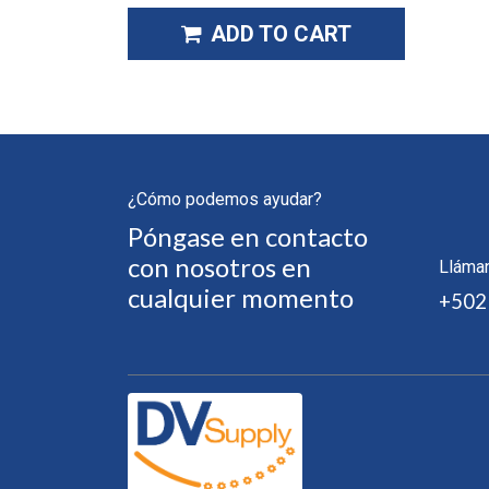
ADD TO CART
¿Cómo podemos ayudar?
Póngase en contacto
con nosotros en
Lláma
cualquier momento
+502