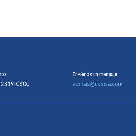
nos
Envíenos un mensaje
 2319-0600
ventas@dvsisa.com