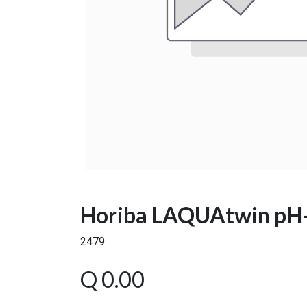
Horiba LAQUAtwin pH
2479
Q
0.00