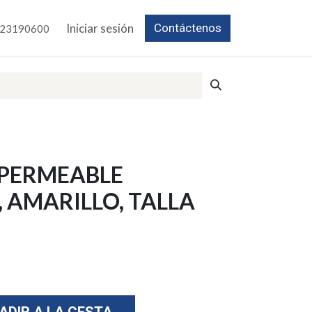
Iniciar sesión
Contáctenos
23190600
PERMEABLE
, AMARILLO, TALLA