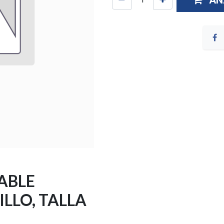
AÑ
ABLE
LLO, TALLA