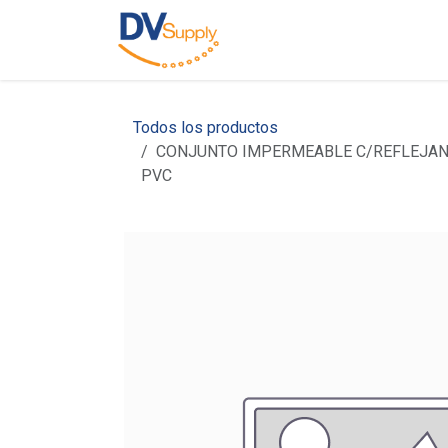
Ir al contenido
Inicio
Nosotros
C
Todos los productos
CONJUNTO IMPERMEABLE C/REFLEJANTE
PVC