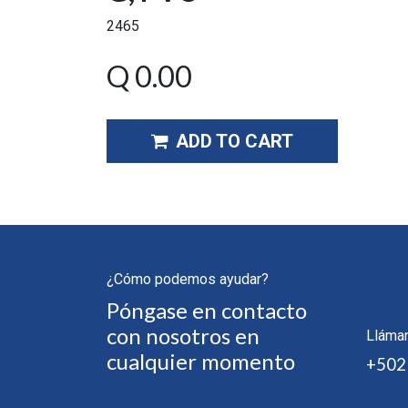
2465
Q
0.00
ADD TO CART
¿Cómo podemos ayudar?
Póngase en contacto
con nosotros en
Lláma
cualquier momento
+502