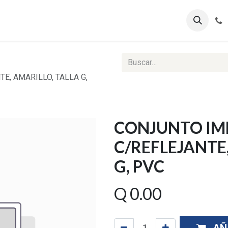
ontáctenos
Ventas Corporativas
Reportes Web
, AMARILLO, TALLA G,
CONJUNTO IM
C/REFLEJANTE
G, PVC
Q
0.00