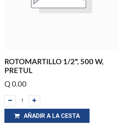
ROTOMARTILLO 1/2", 500 W,
PRETUL
Q
0.00
AÑADIR A LA CESTA