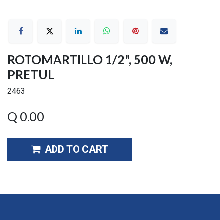
ROTOMARTILLO 1/2", 500 W,
PRETUL
2463
Q
0.00
ADD TO CART