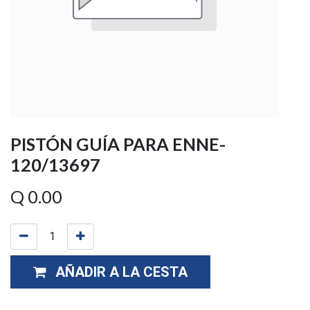
PISTÓN GUÍA PARA ENNE-
120/13697
Q
0.00
AÑADIR A LA CESTA