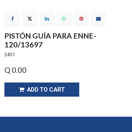
PISTÓN GUÍA PARA ENNE-
120/13697
2451
Q
0.00
ADD TO CART