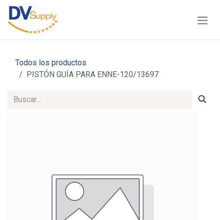
Ir al contenido
Todos los productos
PISTÓN GUÍA PARA ENNE-120/13697