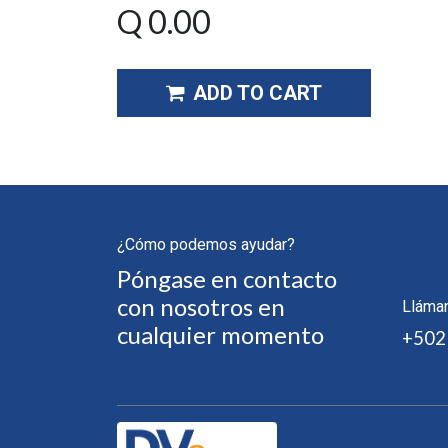
Q
0.00
ADD TO CART
¿Cómo podemos ayudar?
Póngase en contacto
con nosotros en
Lláma
cualquier momento
+502