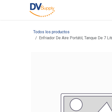
Ir al contenido
Inicio
Nosotros
C
Todos los productos
Enfriador De Aire Portátil, Tanque De 7 