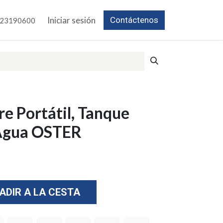
Iniciar sesión
Contáctenos
23190600
re Portátil, Tanque
 Agua OSTER
ADIR A LA CESTA