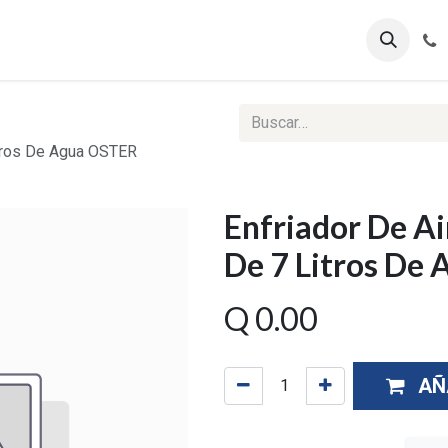
ontáctenos
Ventas Corporativas
Reportes Web
Litros De Agua OSTER
Enfriador De Ai
De 7 Litros De
Q
0.00
AÑ