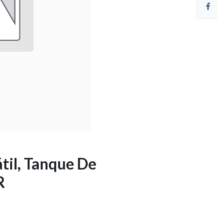
til, Tanque De
R