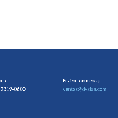
nos
Envíenos un mensaje
 2319-0600
ventas@dvsisa.com