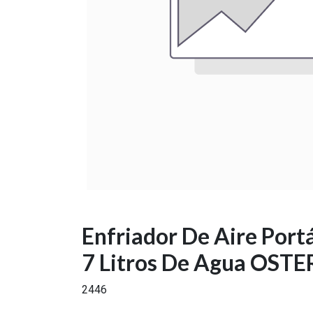
Enfriador De Aire Portá
7 Litros De Agua OSTE
2446