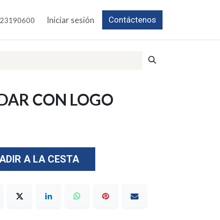
Iniciar sesión
Contáctenos
23190600
NDAR CON LOGO
ADIR A LA CESTA