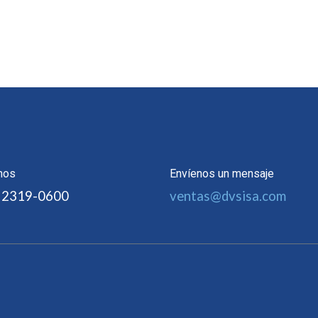
nos
Envíenos un mensaje
 2319-0600
ventas@dvsisa.com