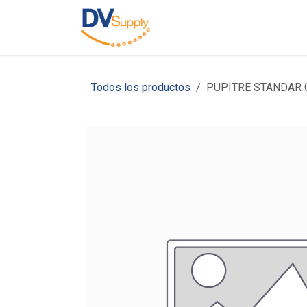
Ir al contenido
Inicio
Nosotros
C
Todos los productos
PUPITRE STANDAR 