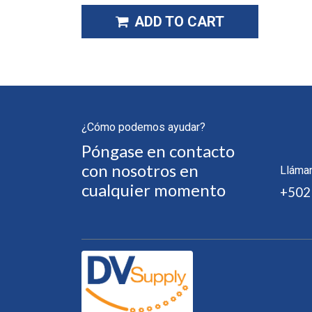
ADD TO CART
¿Cómo podemos ayudar?
Póngase en contacto
con nosotros en
Lláma
cualquier momento
+502