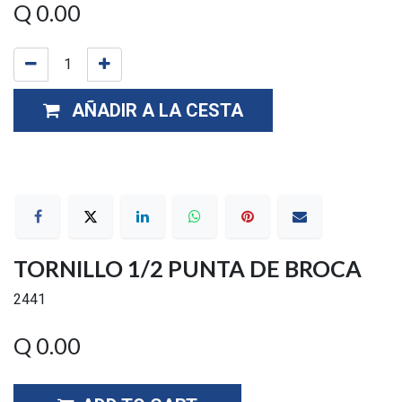
Q
0.00
AÑADIR A LA CESTA
TORNILLO 1/2 PUNTA DE BROCA
2441
Q
0.00