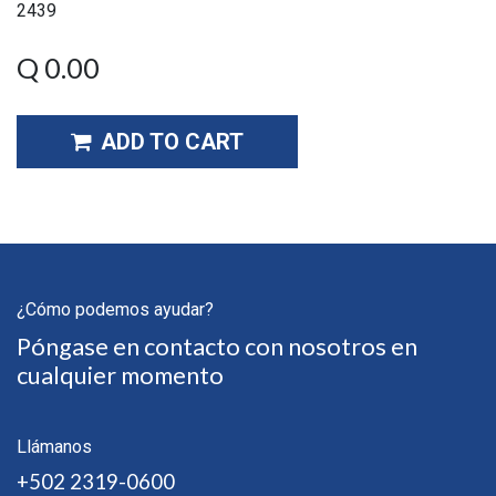
2439
Q
0.00
ADD TO CART
¿Cómo podemos ayudar?
Póngase en contacto con nosotros en
cualquier momento
Llámanos
+502 2319-0600