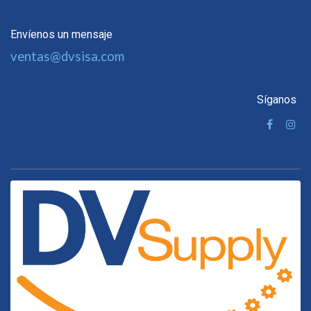
Envíenos un mensaje
ventas@dvsisa.com
Síganos