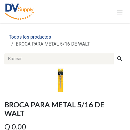
Ir al contenido
Todos los productos
BROCA PARA METAL 5/16 DE WALT
BROCA PARA METAL 5/16 DE
WALT
Q
0.00