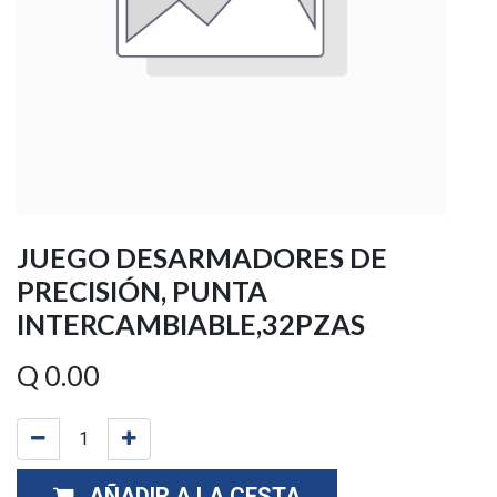
JUEGO DESARMADORES DE
PRECISIÓN, PUNTA
INTERCAMBIABLE,32PZAS
Q
0.00
AÑADIR A LA CESTA