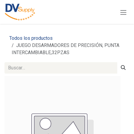
Ir al contenido
Todos los productos
JUEGO DESARMADORES DE PRECISIÓN, PUNTA
INTERCAMBIABLE,32PZAS