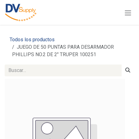
Ir al contenido
Todos los productos
JUEGO DE 50 PUNTAS PARA DESARMADOR
PHILLIPS NO.2 DE 2" TRUPER 100251