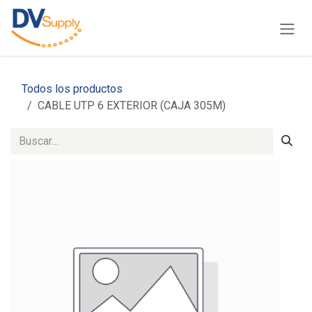
Ir al contenido
Todos los productos
CABLE UTP 6 EXTERIOR (CAJA 305M)