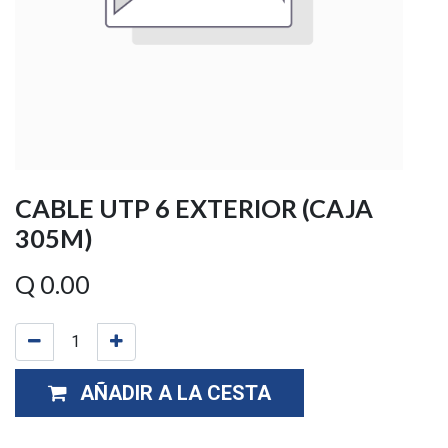
CABLE UTP 6 EXTERIOR (CAJA
305M)
Q
0.00
AÑADIR A LA CESTA