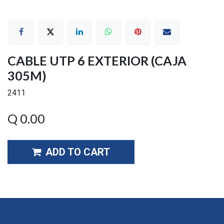
CABLE UTP 6 EXTERIOR (CAJA
305M)
2411
Q
0.00
ADD TO CART