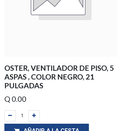
OSTER, VENTILADOR DE PISO, 5
ASPAS , COLOR NEGRO, 21
PULGADAS
Q
0.00
AÑADIR A LA CESTA