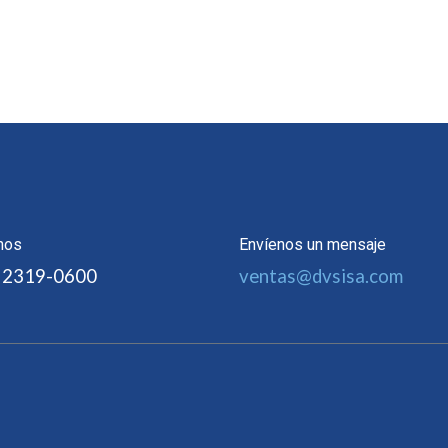
nos
Envíenos un mensaje
 2319-0600
ventas@dvsisa.com