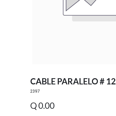
CABLE PARALELO # 1
2397
Q
0.00