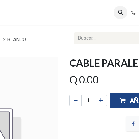
ontáctenos
Ventas Corporativas
Reportes Web
 12 BLANCO
CABLE PARALE
Q
0.00
AÑ