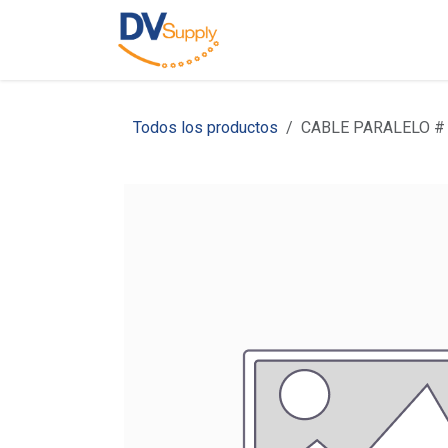
Ir al contenido
Inicio
Nosotros
C
Todos los productos
CABLE PARALELO #