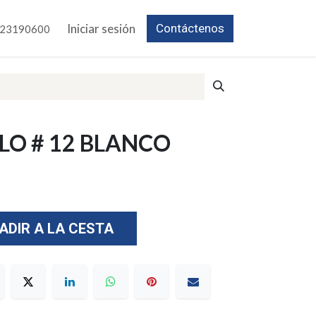
Iniciar sesión
Contáctenos
23190600
LO # 12 BLANCO
ADIR A LA CESTA