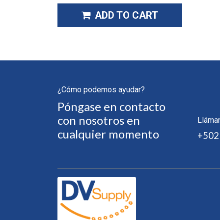
ADD TO CART
¿Cómo podemos ayudar?
Póngase en contacto
con nosotros en
Lláma
cualquier momento
+502