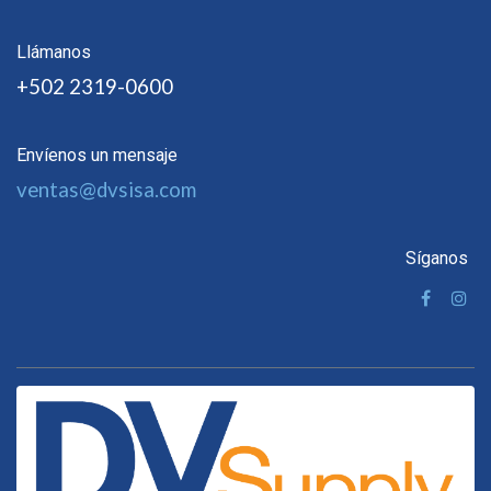
Llámanos
+502 2319-0600
Envíenos un mensaje
ventas@dvsisa.com
Síganos