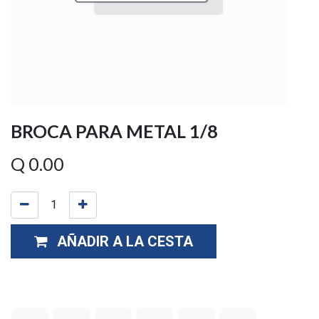
BROCA PARA METAL 1/8
Q
0.00
AÑADIR A LA CESTA