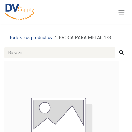
Ir al contenido
Todos los productos
BROCA PARA METAL 1/8