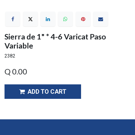
Sierra de 1" * 4-6 Varicat Paso
Variable
2382
Q
0.00
ADD TO CART