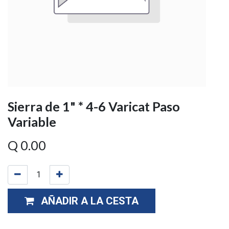
Sierra de 1" * 4-6 Varicat Paso
Variable
Q
0.00
AÑADIR A LA CESTA