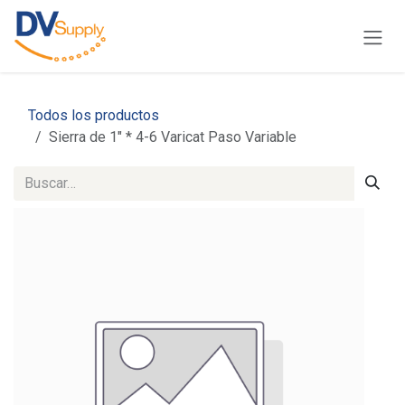
Ir al contenido
Todos los productos
Sierra de 1" * 4-6 Varicat Paso Variable