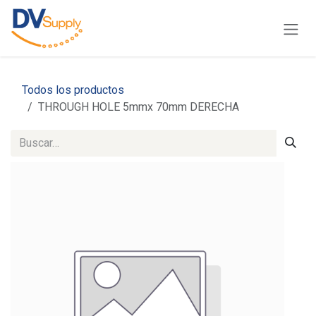
Ir al contenido
Todos los productos
THROUGH HOLE 5mmx 70mm DERECHA