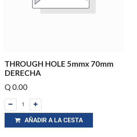
THROUGH HOLE 5mmx 70mm
DERECHA
Q
0.00
AÑADIR A LA CESTA