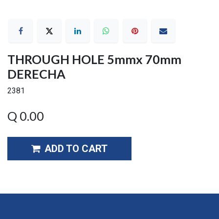
THROUGH HOLE 5mmx 70mm
DERECHA
2381
Q
0.00
ADD TO CART