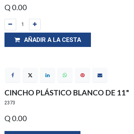
Q
0.00
AÑADIR A LA CESTA
CINCHO PLÁSTICO BLANCO DE 11"
2373
Q
0.00