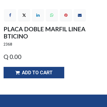
PLACA DOBLE MARFIL LINEA
BTICINO
2368
Q
0.00
ADD TO CART