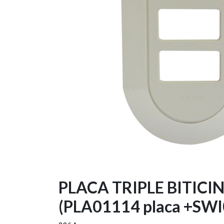
PLACA TRIPLE BITIC
(PLA01114 placa +SWI