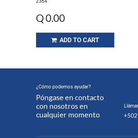
2364
Q
0.00
ADD TO CART
¿Cómo podemos ayudar?
Póngase en contacto
con nosotros en
Lláma
cualquier momento
+502