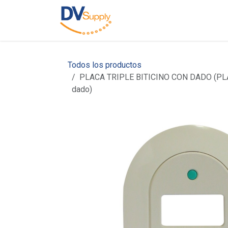
Ir al contenido
Inicio
Nosotros
C
Todos los productos
PLACA TRIPLE BITICINO CON DADO (PL
dado)