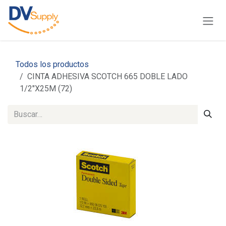
Ir al contenido
Todos los productos
CINTA ADHESIVA SCOTCH 665 DOBLE LADO
1/2″X25M (72)