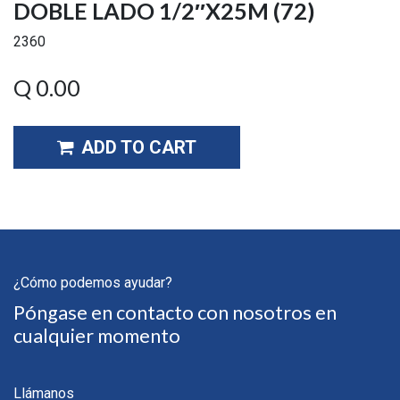
DOBLE LADO 1/2″X25M (72)
2360
Q
0.00
ADD TO CART
¿Cómo podemos ayudar?
Póngase en contacto con nosotros en
cualquier momento
Llámanos