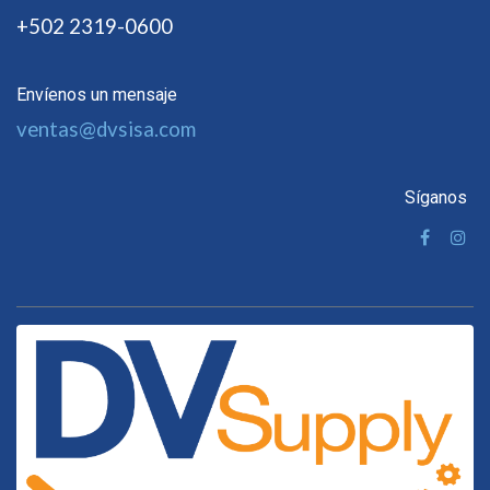
+502 2319-0600
Envíenos un mensaje
ventas@dvsisa.com
Síganos