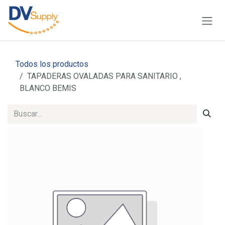
Ir al contenido
Todos los productos
TAPADERAS OVALADAS PARA SANITARIO ,
BLANCO BEMIS