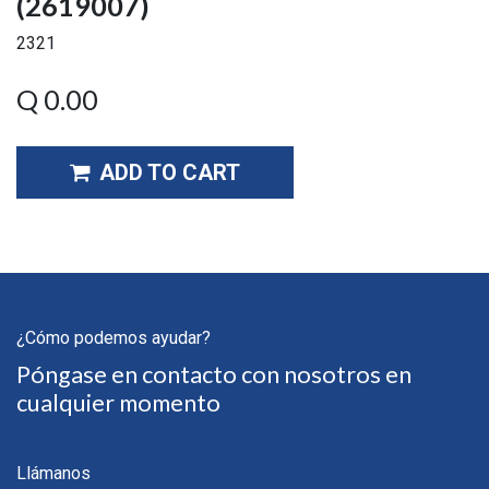
(2619007)
2321
Q
0.00
ADD TO CART
¿Cómo podemos ayudar?
Póngase en contacto con nosotros en
cualquier momento
Llámanos