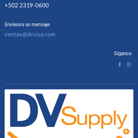
+502 2319-0600
Envíenos un mensaje
ventas@dvsisa.com
Síganos