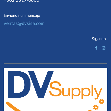
+502 2319-0600
Envíenos un mensaje
ventas@dvsisa.com
Síganos