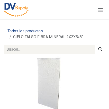
Ir al contenido
Todos los productos
CIELO FALSO FIBRA MINERAL 2X2X5/8"