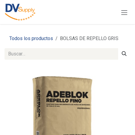
Ir al contenido
Todos los productos
BOLSAS DE REPELLO GRIS