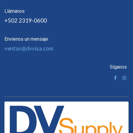
Llámanos
+502 2319-0600
Envíenos un mensaje
ventas@dvsisa.com
Síganos