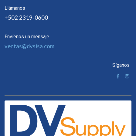
Llámanos
+502 2319-0600
Envíenos un mensaje
ventas@dvsisa.com
Síganos