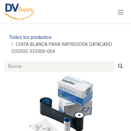
Ir al contenido
Todos los productos
CINTA BLANCA PARA IMPRESORA DATACARD
CODIGO 532000-004