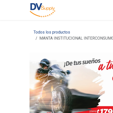
Ir al contenido
Inicio
Nosotros
C
Todos los productos
MANTA INSTITUCIONAL INTERCONSUM