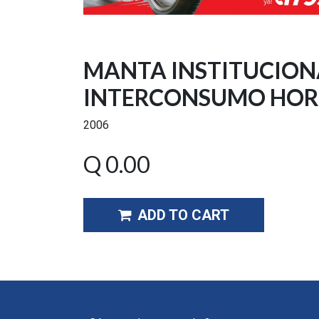
MANTA INSTITUCION
INTERCONSUMO HOR
2006
Q
0.00
ADD TO CART