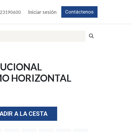
Iniciar sesión
Contáctenos
23190600
TUCIONAL
O HORIZONTAL
ADIR A LA CESTA