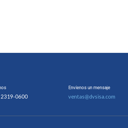
nos
Envíenos un mensaje
 2319-0600
ventas@dvsisa.com