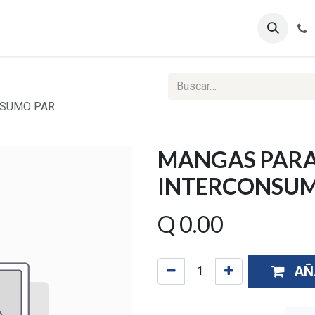
ontáctenos
Ventas Corporativas
Reportes Web
NSUMO PAR
MANGAS PARA
INTERCONSUM
Q
0.00
AÑ