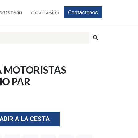
Iniciar sesión
Contáctenos
23190600
 MOTORISTAS
O PAR
ADIR A LA CESTA