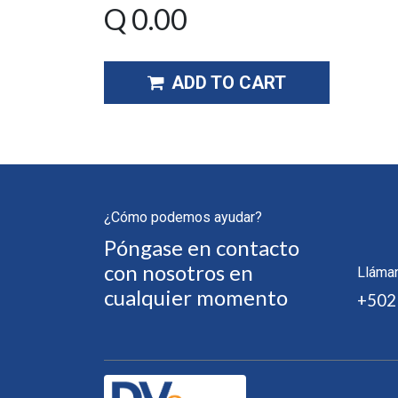
Q
0.00
ADD TO CART
¿Cómo podemos ayudar?
Póngase en contacto
con nosotros en
Lláma
cualquier momento
+502