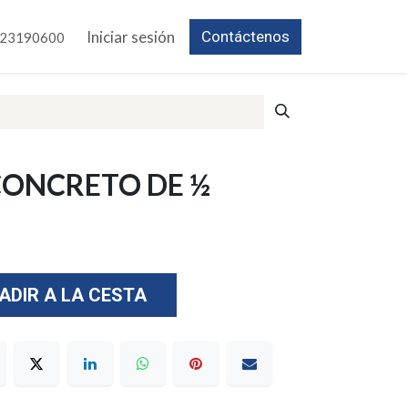
Iniciar sesión
Contáctenos
23190600
CONCRETO DE ½
ADIR A LA CESTA