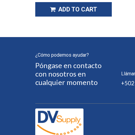
ADD TO CART
¿Cómo podemos ayudar?
Póngase en contacto
con nosotros en
Lláma
cualquier momento
+502