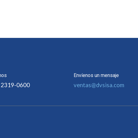
nos
Envíenos un mensaje
 2319-0600
ventas@dvsisa.com