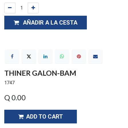
AÑADIR A LA CESTA
THINER GALON-BAM
1747
Q
0.00
ADD TO CART