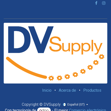
Inicio
•
Acerca de
•
Productos
Copyright © DVSupply
Español (GT)
Con tecnología de
- El mejor
Comercio electrónico