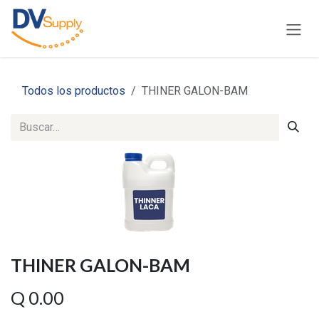
Ir al contenido
Todos los productos
THINER GALON-BAM
THINER GALON-BAM
Q
0.00