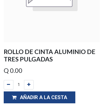
ROLLO DE CINTA ALUMINIO DE
TRES PULGADAS
Q
0.00
AÑADIR A LA CESTA