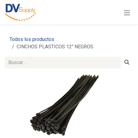
Ir al contenido
Todos los productos
CINCHOS PLASTICOS 12" NEGROS