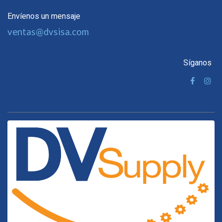
Envíenos un mensaje
ventas@dvsisa.com
Síganos