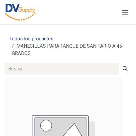
Ir al contenido
Todos los productos
MANECILLAS PARA TANQUE DE SANITARIO A 45
GRADOS