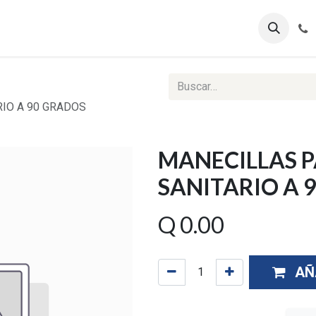
ontáctenos
Ventas Corporativas
Reportes Web
IO A 90 GRADOS
MANECILLAS 
SANITARIO A 
Q
0.00
AÑ