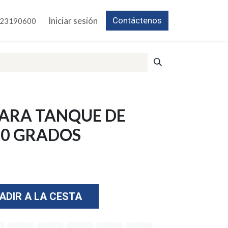
Iniciar sesión
Contáctenos
23190600
PARA TANQUE DE
90 GRADOS
ADIR A LA CESTA