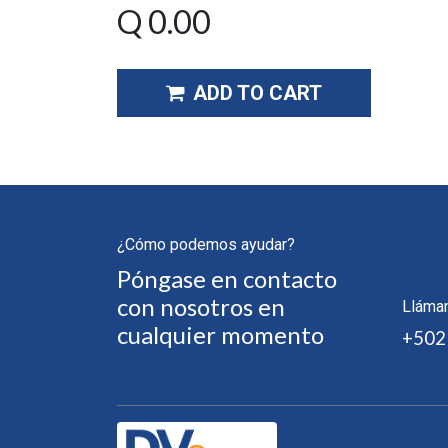
Q
0.00
ADD TO CART
¿Cómo podemos ayudar?
Póngase en contacto
con nosotros en
Lláma
cualquier momento
+502