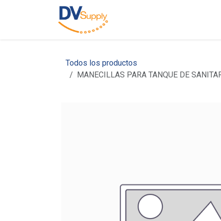
Ir al contenido
Inicio
Nosotros
C
Todos los productos
MANECILLAS PARA TANQUE DE SANITAR