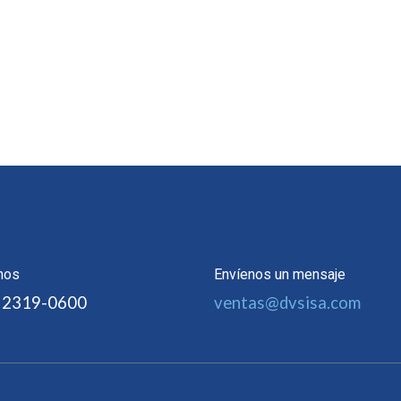
nos
Envíenos un mensaje
 2319-0600
ventas@dvsisa.com