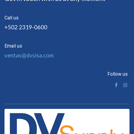
Call us
+502 2319-0600
Email us
ventas@dvsisa.com
Follow us