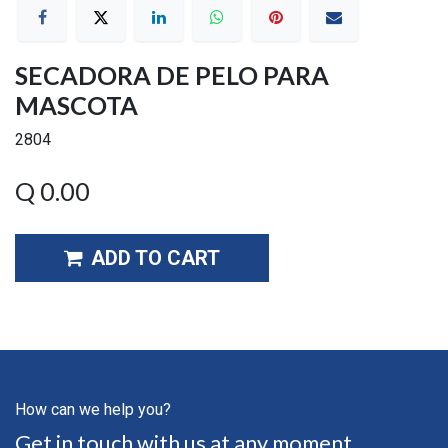
SECADORA DE PELO PARA
MASCOTA
2804
Q
0.00
ADD TO CART
How can we help you?
Get in touch with us at any moment