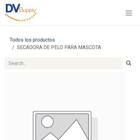
Skip to Content
Todos los productos
SECADORA DE PELO PARA MASCOTA