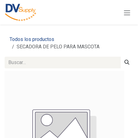
Ir al contenido
Todos los productos
SECADORA DE PELO PARA MASCOTA