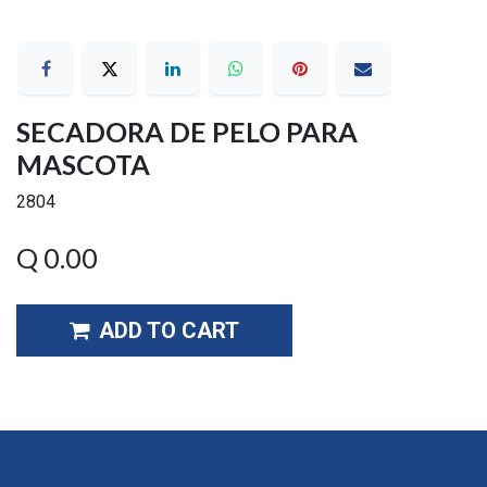
SECADORA DE PELO PARA
MASCOTA
2804
Q
0.00
ADD TO CART