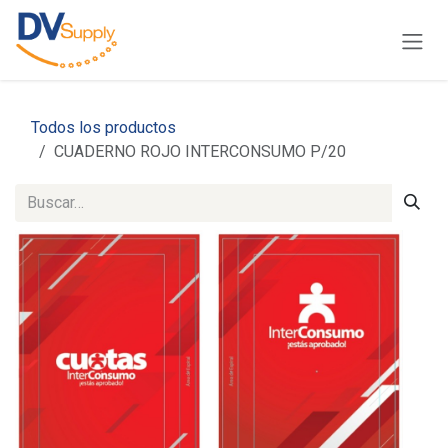
Ir al contenido
Todos los productos
CUADERNO ROJO INTERCONSUMO P/20