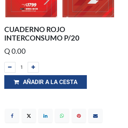
CUADERNO ROJO
INTERCONSUMO P/20
Q
0.00
AÑADIR A LA CESTA