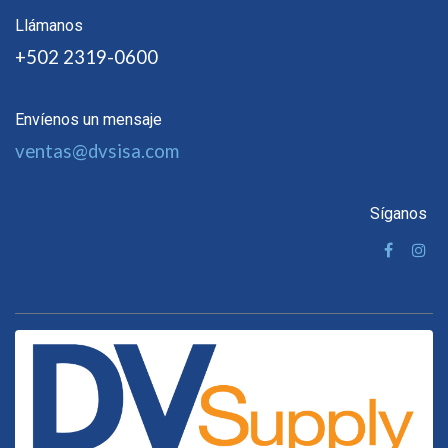
Llámanos
+502 2319-0600
Envíenos un mensaje
ventas@dvsisa.com
Síganos