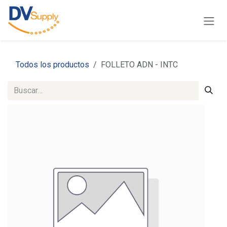
Ir al contenido
Todos los productos
FOLLETO ADN - INTC