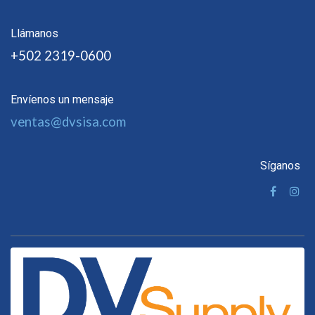
Llámanos
+502 2319-0600
Envíenos un mensaje
ventas@dvsisa.com
Síganos