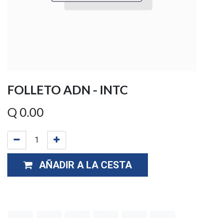
FOLLETO ADN - INTC
Q
0.00
AÑADIR A LA CESTA