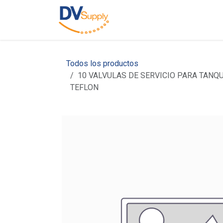
Ir al contenido
Inicio
Nosotros
C
Todos los productos
10 VALVULAS DE SERVICIO PARA TANQ
TEFLON