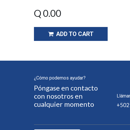
Q
0.00
ADD TO CART
¿Cómo podemos ayudar?
Póngase en contacto
con nosotros en
Lláma
cualquier momento
+502