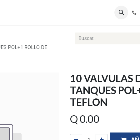
ontáctenos
Ventas Corporativas
Reportes Web
UES POL+1 ROLLO DE
10 VALVULAS 
TANQUES POL+
TEFLON
Q
0.00