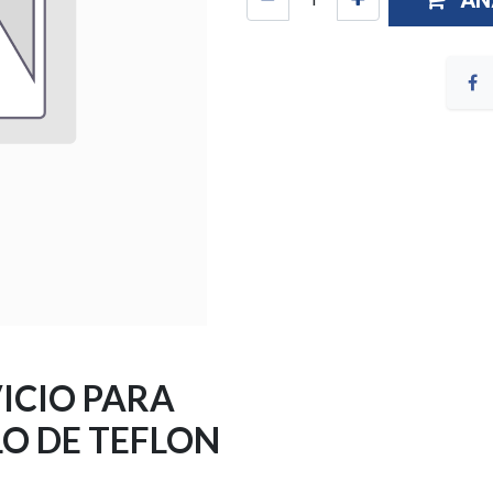
AÑ
VICIO PARA
O DE TEFLON