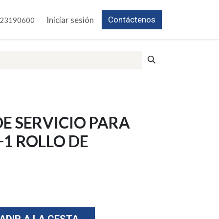
Iniciar sesión
Contáctenos
23190600
DE SERVICIO PARA
1 ROLLO DE