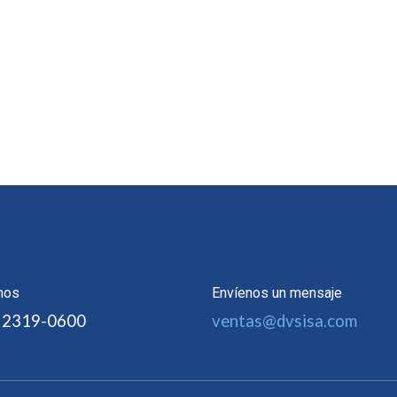
nos
Envíenos un mensaje
 2319-0600
ventas@dvsisa.com