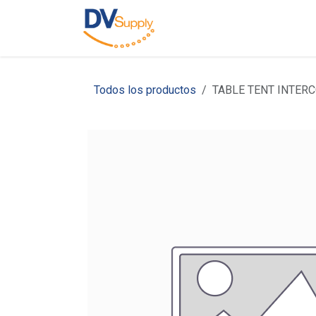
Ir al contenido
Inicio
Nosotros
C
Todos los productos
TABLE TENT INTER