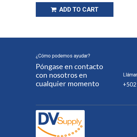
ADD TO CART
¿Cómo podemos ayudar?
Póngase en contacto
con nosotros en
Lláma
cualquier momento
+502