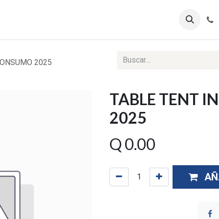
ontáctenos
Ventas Corporativas
Reportes Web
CONSUMO 2025
TABLE TENT 
2025
Q
0.00
AÑ