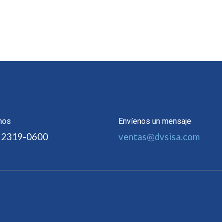
nos
Envíenos un mensaje
 2319-0600
ventas@dvsisa.com