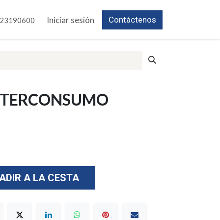
Iniciar sesión
Contáctenos
23190600
INTERCONSUMO
ADIR A LA CESTA