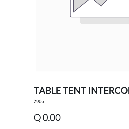
TABLE TENT INTERC
2906
Q
0.00