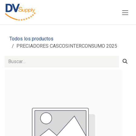
Ir al contenido
Todos los productos
PRECIADORES CASCOSINTERCONSUMO 2025