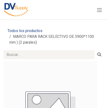
Ir al contenido
Todos los productos
MARCO PARA RACK SELECTIVO DE 5900*1100
mm ) (2 parales)