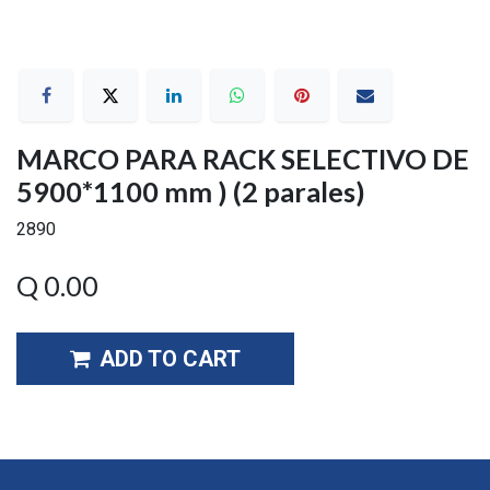
MARCO PARA RACK SELECTIVO DE
5900*1100 mm ) (2 parales)
2890
Q
0.00
ADD TO CART